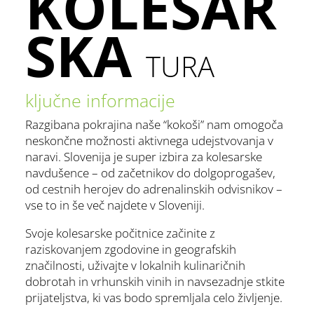
KOLESAR
SKA
TURA
ključne informacije
Razgibana pokrajina naše “kokoši” nam omogoča
neskončne možnosti aktivnega udejstvovanja v
naravi. Slovenija je super izbira za kolesarske
navdušence – od začetnikov do dolgoprogašev,
od cestnih herojev do adrenalinskih odvisnikov –
vse to in še več najdete v Sloveniji.
Svoje kolesarske počitnice začinite z
raziskovanjem zgodovine in geografskih
značilnosti, uživajte v lokalnih kulinaričnih
dobrotah in vrhunskih vinih in navsezadnje stkite
prijateljstva, ki vas bodo spremljala celo življenje.