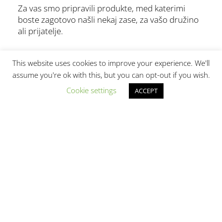
Za vas smo pripravili produkte, med katerimi
boste zagotovo našli nekaj zase, za vašo družino
ali prijatelje.
This website uses cookies to improve your experience. We'll
assume you're ok with this, but you can opt-out if you wish.
Cookie settings
ACCEPT
TOP
IZBIRA